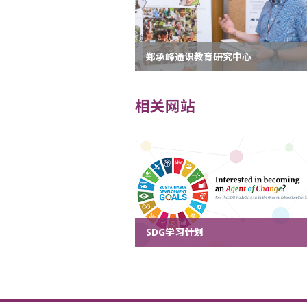
郑承峰通识教育研究中心
相关网站
SDG学习计划