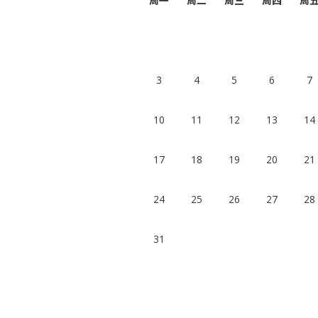
周一
周二
周三
周四
周
3
4
5
6
7
10
11
12
13
14
17
18
19
20
21
24
25
26
27
28
31