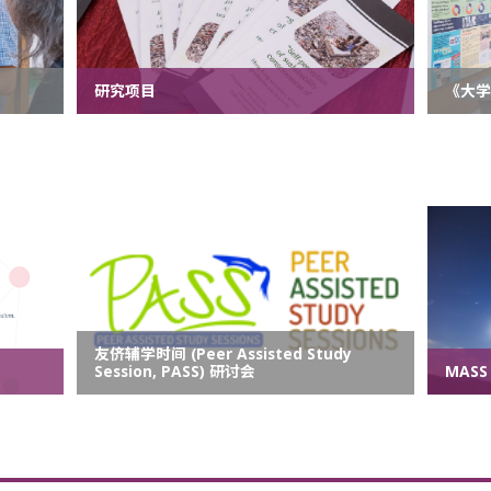
研究项目
《大
友侪辅学时间 (Peer Assisted Study
Session, PASS) 研讨会
MASS