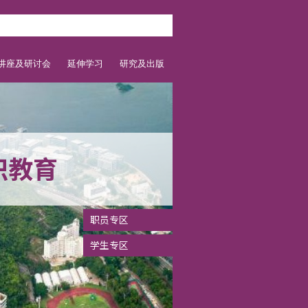
讲座及研讨会
延伸学习
研究及出版
识教育
职员专区
学生专区