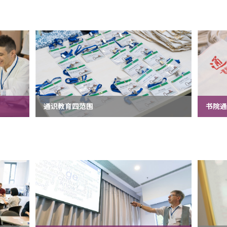
通识教育四范围
书院