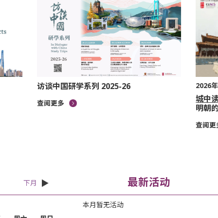
访谈中国研学系列 2025-26
2026
城中
查阅更多
明朝
查阅更
最新活动
下月
本月暂无活动