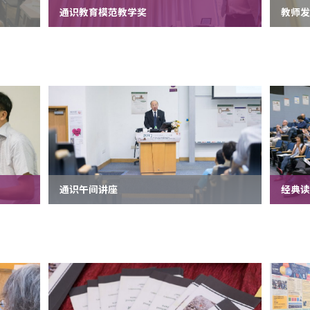
通识教育模范教学奖
教师
通识午间讲座
经典