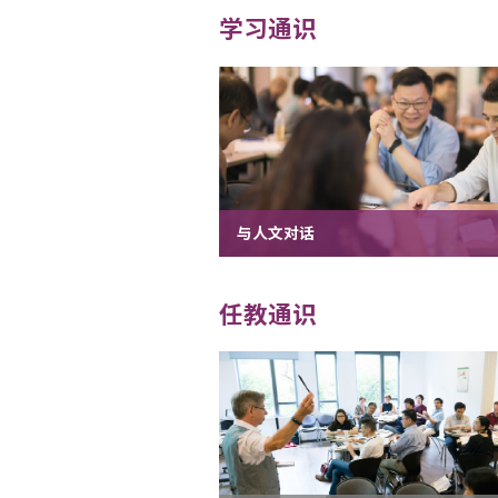
学习通识
与人文对话
任教通识