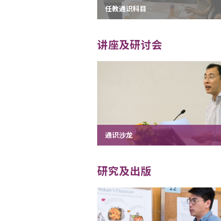
任教通识科目
讲座及研讨会
通识沙龙
研究及出版