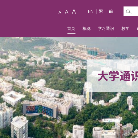
A
A
EN
繁
简
A
首页
概览
学习通识
教学
大学通