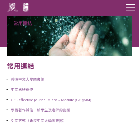
常用連結
常用連結
香港中文大學圖書館
中文思辨寫作
GE Reflective Journal Micro – Module (GERJMM)
學術著作誠信︰給學生及老師的指引
引文方式（香港中文大學圖書館）