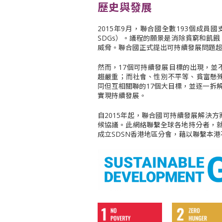
歷史與發展
2015年9月，聯合國全數193個成員國支持
SDGs）。議程的願景是消除貧窮和飢
威脅。聯合國正式提出可持續發展問題超
然而，17個可持續發展目標的出現，
趨嚴重；而社會、性別不平等、貧富懸
同但互相關聯的17個大目標，並逐一拆
實現持續發展。
自2015年起，聯合國可持續發展解決
候協議。此網絡聯繫全球各地持分者，就
成立SDSN香港地區分會，藉以聯繫本