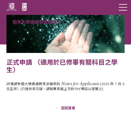
豁免大學通識科目或學分
正式申請 （適用於已修畢有關科目之學
生）
Notes for Applicants
詳情請參閱大學通識教育部最新的
(2025 年 1 月 6
日生效）[只提供英文版，請點擊頁面上方的”EN”標誌以瀏覽之]
回到頁首