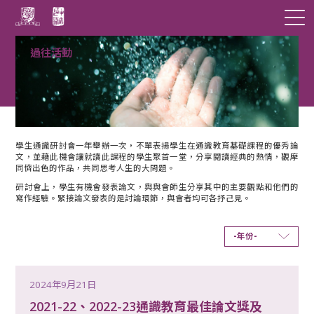
過往活動
學生通識研討會一年舉辦一次，不單表揚學生在通識教育基礎課程的優秀論
文，並藉此機會讓就讀此課程的學生聚首一堂，分享閱讀經典的熱情，觀摩
同儕出色的作品，共同思考人生的大問題。
研討會上，學生有機會發表論文，與與會師生分享其中的主要觀點和他們的
寫作經驗。緊接論文發表的是討論環節，與會者均可各抒己見。
-年份-
2024年9月21日
2021-22、2022-23通識教育最佳論文獎及