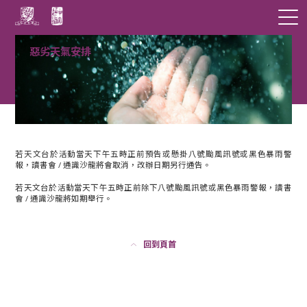
惡劣天氣安排
若天文台於活動當天下午五時正前預告或懸掛八號颱風訊號或黑色暴雨警
報，讀書會 / 通識沙龍將會取消，改辦日期另行通告。
若天文台於活動當天下午五時正前除下八號颱風訊號或黑色暴雨警報，讀書
會 / 通識沙龍將如期舉行。
回到頁首