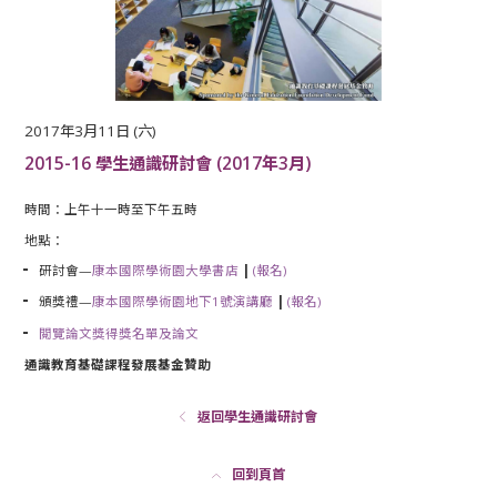
2017年3月11日 (六)
2015-16 學生通識研討會 (2017年3月)
時間：上午十一時至下午五時
地點：
研討會—
康本國際學術園大學書店
|
(報名)
頒獎禮—
康本國際學術園地下1號演講廳
|
(報名)
閲覽論文獎得獎名單及論文
通識教育基礎課程發展基金贊助
返回學生通識研討會
回到頁首